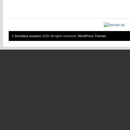
©
Domótica usuarios
2026. All rights reserved.
WordPress Themes