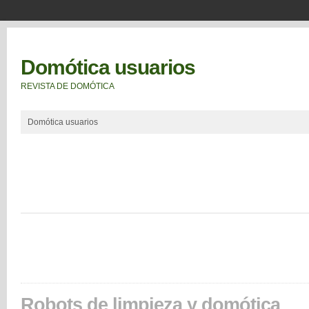
Domótica usuarios
REVISTA DE DOMÓTICA
Domótica usuarios
Robots de limpieza y domótica