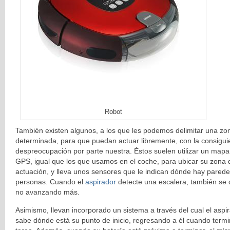
Robot
También existen algunos, a los que les podemos delimitar una zo
determinada, para que puedan actuar libremente, con la consigui
despreocupación por parte nuestra. Éstos suelen utilizar un mapa
GPS, igual que los que usamos en el coche, para ubicar su zona 
actuación, y lleva unos sensores que le indican dónde hay paredes
personas. Cuando el
aspirador
detecte una escalera, también se 
no avanzando más.
Asimismo, llevan incorporado un sistema a través del cual el aspi
sabe dónde está su punto de inicio, regresando a él cuando term