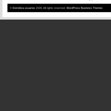
©
Domótica usuarios
2026. All rights reserved.
WordPress Business Themes