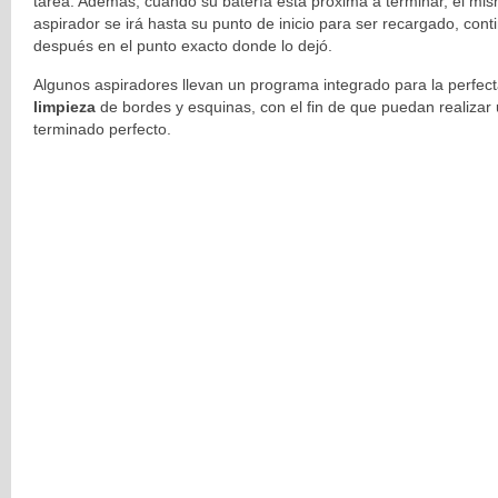
tarea. Además, cuando su batería está próxima a terminar, el mi
aspirador se irá hasta su punto de inicio para ser recargado, con
después en el punto exacto donde lo dejó.
Algunos aspiradores llevan un programa integrado para la perfec
limpieza
de bordes y esquinas, con el fin de que puedan realizar
terminado perfecto.