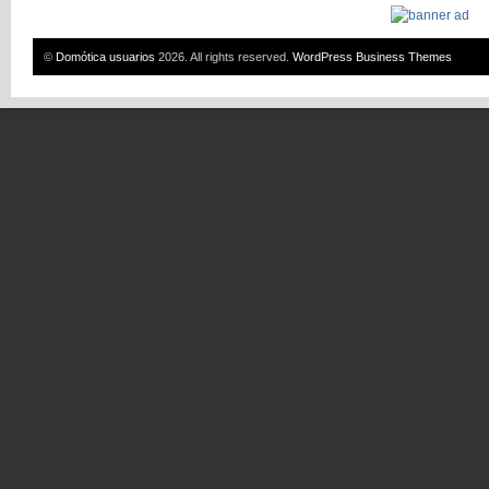
©
Domótica usuarios
2026. All rights reserved.
WordPress Business Themes