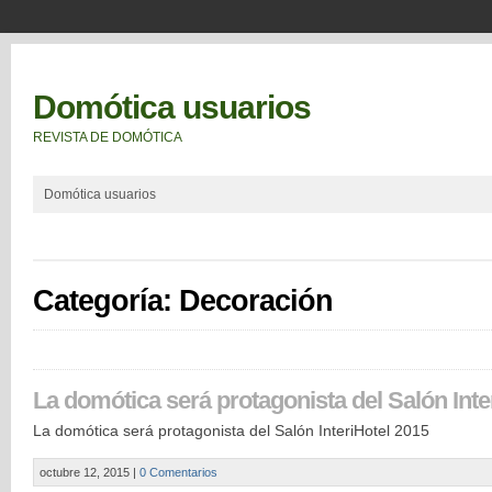
Domótica usuarios
REVISTA DE DOMÓTICA
Domótica usuarios
Categoría: Decoración
La domótica será protagonista del Salón Inte
La domótica será protagonista del Salón InteriHotel 2015
octubre 12, 2015
|
0 Comentarios