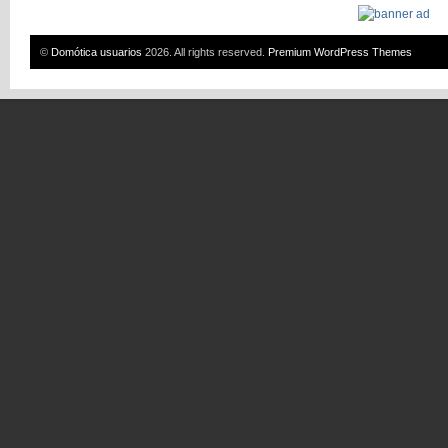
©
Domótica usuarios
2026. All rights reserved.
Premium WordPress Themes