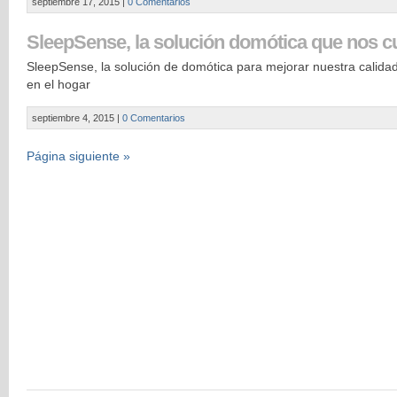
septiembre 17, 2015
|
0 Comentarios
SleepSense, la solución domótica que nos c
SleepSense, la solución de domótica para mejorar nuestra calidad
en el hogar
septiembre 4, 2015
|
0 Comentarios
Página siguiente »