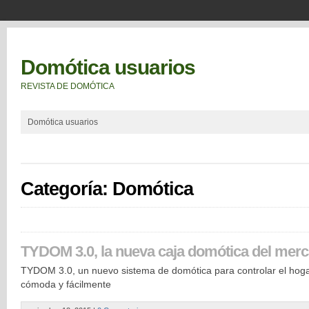
Domótica usuarios
REVISTA DE DOMÓTICA
Domótica usuarios
Categoría: Domótica
TYDOM 3.0, la nueva caja domótica del mer
TYDOM 3.0, un nuevo sistema de domótica para controlar el hog
cómoda y fácilmente