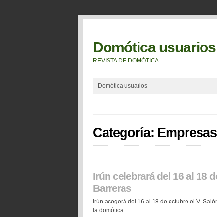
Domótica usuarios
REVISTA DE DOMÓTICA
Domótica usuarios
Categoría: Empresas
Irún celebrará del 16 al 18 
Barreras
Irún acogerá del 16 al 18 de octubre el VI Sal
la domótica