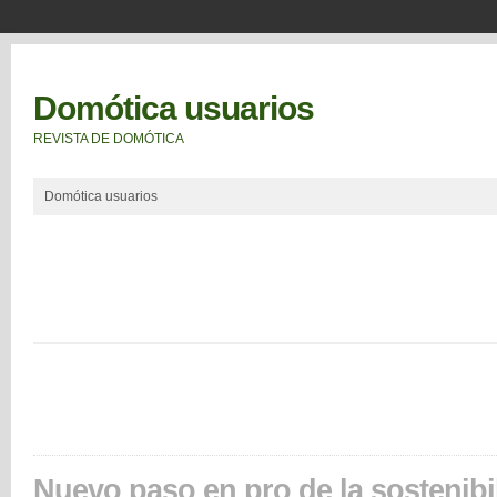
Domótica usuarios
REVISTA DE DOMÓTICA
Domótica usuarios
Nuevo paso en pro de la sostenibi